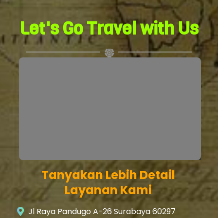
Let's Go Travel with Us
Tanyakan Lebih Detail
Layanan Kami
Jl Raya Pandugo A-26 Surabaya 60297